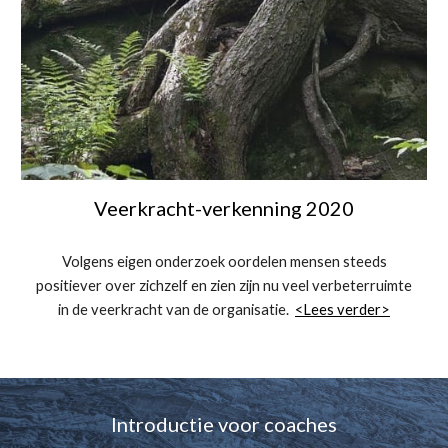
Veerkracht-verkenning 2020
Volgens eigen onderzoek oordelen mensen steeds
positiever over zichzelf en zien zijn nu veel verbeterruimte
in de veerkracht van de organisatie
.
<Le
e
s verder>
Introductie v
oor
coaches