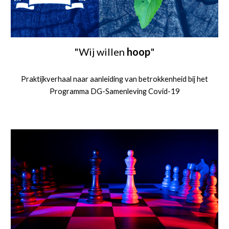
"Wij willen
hoop
"
Praktijkverhaal naar aanleiding van betrokkenheid bij het
Programma DG-Samenleving Covid-19