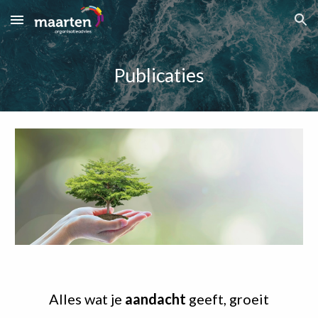
Skip to main content
Skip to navigation
Publicaties
Alles wat je
aandacht
geeft, groeit