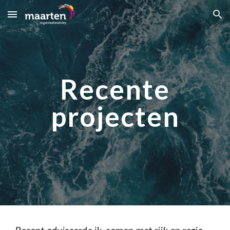
Skip to main content
Skip to navigation
Recente
projecten