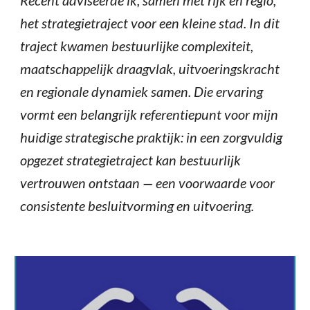
Recent adviseerde ik, samen met rijk en regio,
het strategietraject voor een kleine stad. In dit
traject kwamen bestuurlijke complexiteit,
maatschappelijk draagvlak, uitvoeringskracht
en regionale dynamiek samen. Die ervaring
vormt een belangrijk referentiepunt voor mijn
huidige strategische praktijk: in een zorgvuldig
opgezet strategietraject kan bestuurlijk
vertrouwen ontstaan — een voorwaarde voor
consistente besluitvorming en uitvoering.